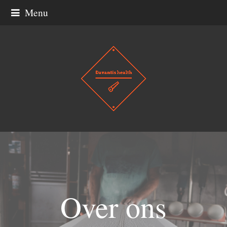
Menu
Over ons